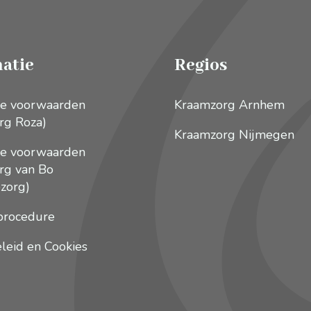
atie
Regios
e voorwaarden
Kraamzorg Arnhem
rg Roza)
Kraamzorg Nijmegen
e voorwaarden
rg van Bo
zorg)
procedure
leid en Cookies