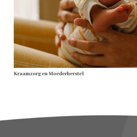
Kraamzorg en Moederherstel