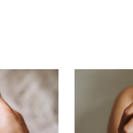
OVER ONS
KRAAMZORG
ZWANGERSCHAP