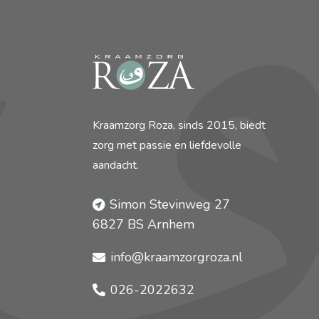
Kraamzorg Roza, sinds 2015, biedt
zorg met passie en liefdevolle
aandacht.
Simon Stevinweg 27
6827 BS Arnhem
info@kraamzorgroza.nl
026-2022632