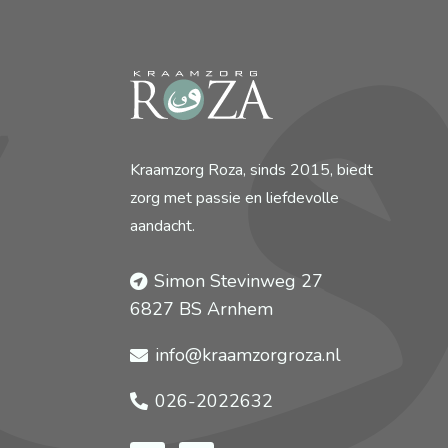
Kraamzorg Roza, sinds 2015, biedt
zorg met passie en liefdevolle
aandacht.
Simon Stevinweg 27
6827 BS Arnhem
info@kraamzorgroza.nl
026-2022632