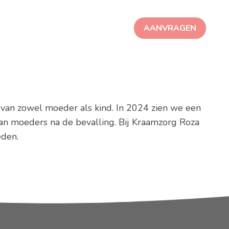
AANVRAGEN
VOEDING
CONTACT
n van zowel moeder als kind. In 2024 zien we een
an moeders na de bevalling. Bij Kraamzorg Roza
eden.