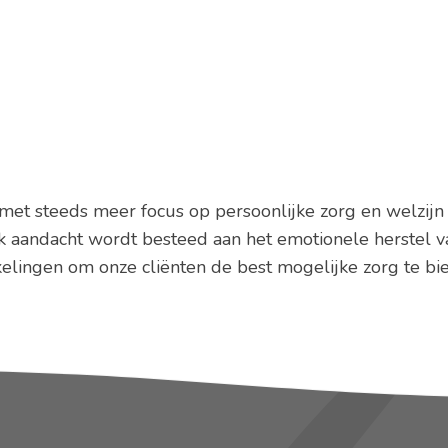
OVER ONS
KRAAMZORG
ZWANGERSCHAP
 met steeds meer focus op persoonlijke zorg en welzij
k aandacht wordt besteed aan het emotionele herstel v
elingen om onze cliënten de best mogelijke zorg te bi