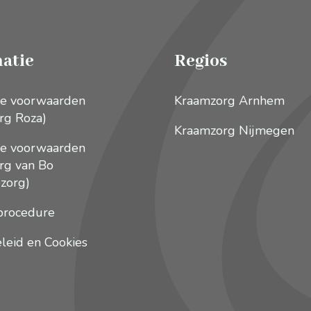
atie
Regios
e voorwaarden
Kraamzorg Arnhem
rg Roza)
Kraamzorg Nijmegen
e voorwaarden
rg van Bo
zorg)
procedure
leid en Cookies